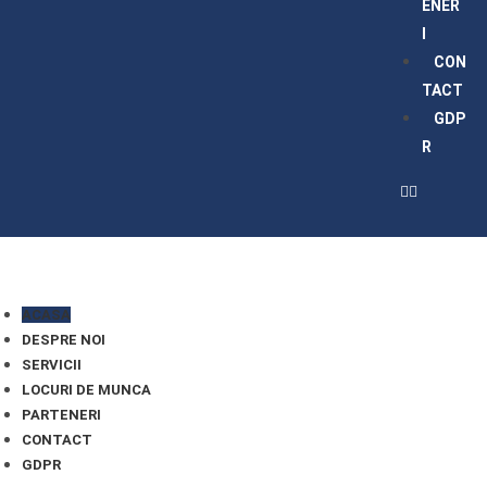
ENER
I
CON
TACT
GDP
R
ACASA
DESPRE NOI
SERVICII
LOCURI DE MUNCA
PARTENERI
CONTACT
GDPR