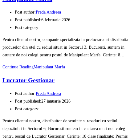
Post author:
Preda Andreea
Post published:
6 februarie 2026
Post category:
Pentru clientul nostru, companie specializata in prelucrarea si distributia
produselor din otel cu sediul situat in Sectorul 3, Bucuresti, suntem in
cautare de noi colegi pentru postul de Manipulant Marfa. Cerinte: 8…
Continue Reading
Manipulant Marfa
Lucrator Gestionar
Post author:
Preda Andreea
Post published:
27 ianuarie 2026
Post category:
Pentru clientul nostru, distribuitor de seminte si rasaduri cu sediul
depozitului in Sectorul 6, Bucuresti suntem in cautarea unui nou coleg
pentru postul de Lucrator Gestionar. Cerinte: 10 clase finalizate; Permis