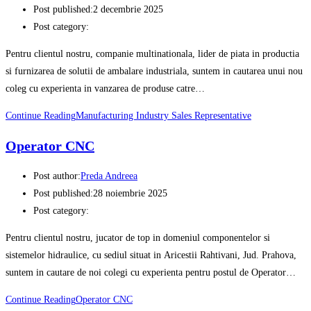
Post published:
2 decembrie 2025
Post category:
Pentru clientul nostru, companie multinationala, lider de piata in productia
si furnizarea de solutii de ambalare industriala, suntem in cautarea unui nou
coleg cu experienta in vanzarea de produse catre…
Continue Reading
Manufacturing Industry Sales Representative
Operator CNC
Post author:
Preda Andreea
Post published:
28 noiembrie 2025
Post category:
Pentru clientul nostru, jucator de top in domeniul componentelor si
sistemelor hidraulice, cu sediul situat in Aricestii Rahtivani, Jud. Prahova,
suntem in cautare de noi colegi cu experienta pentru postul de Operator…
Continue Reading
Operator CNC