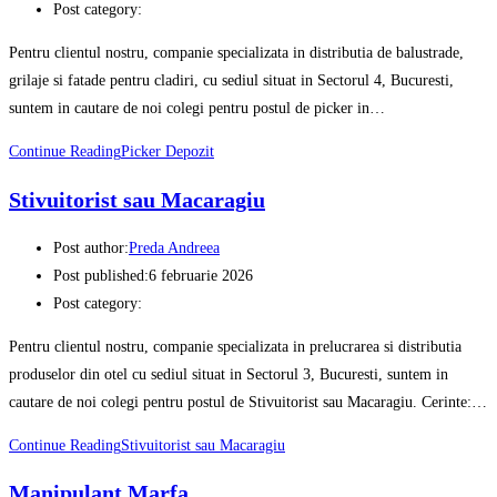
Post category:
Pentru clientul nostru, companie specializata in distributia de balustrade,
grilaje si fatade pentru cladiri, cu sediul situat in Sectorul 4, Bucuresti,
suntem in cautare de noi colegi pentru postul de picker in…
Continue Reading
Picker Depozit
Stivuitorist sau Macaragiu
Post author:
Preda Andreea
Post published:
6 februarie 2026
Post category:
Pentru clientul nostru, companie specializata in prelucrarea si distributia
produselor din otel cu sediul situat in Sectorul 3, Bucuresti, suntem in
cautare de noi colegi pentru postul de Stivuitorist sau Macaragiu. Cerinte:…
Continue Reading
Stivuitorist sau Macaragiu
Manipulant Marfa