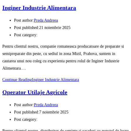
Inginer Industrie Alimentara
Post author:
Preda Andreea
Post published:
21 noiembrie 2025
Post category:
Pentru clientul nostru, companie romaneasca producatoare de preparate si
semipreparate din peste, cu sediul in zona Mizil, Prahova, suntem in
cautarea unui nou coleg cu experienta pentru rolul de Inginer Industrie
Alimentara.…
Continue Reading
Inginer Industrie Alimentara
Operator Utilaje Agricole
Post author:
Preda Andreea
Post published:
7 noiembrie 2025
Post category:
Pentru clientul nostru, distribuitor de seminte si rasaduri cu punctul de lucru